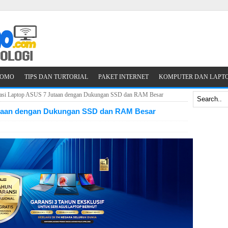
ROMO
TIPS DAN TURTORIAL
PAKET INTERNET
KOMPUTER DAN LAPT
si Laptop ASUS 7 Jutaan dengan Dukungan SSD dan RAM Besar
taan dengan Dukungan SSD dan RAM Besar