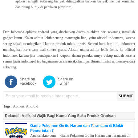
aplikasi alfagift sekarang banyak ditinggalkan bahkan banyak menuai komentar
dan rating buruk di penilaian playstore.
Dari beberapa aplikasi android yang disebutkan diatas, silahkan dari sekarang install di
gadget kamu. Kalau admin lebih senang mantengin line, yaitu official indomaret, karena
sering sekali membagikan I-kupon produk tubus gratis. Seperti baru-baru ini, indomaret
membagikan ice cream wall solero gratis. Alasan utama admin lebih fokus ke official
indomaret karena jika mendapatkan I-Kupon, dalam penukarannya cukup mudah karena
semua kasir indomaret tau bagaimana cara transaksikannya. Buruan install aplikasinya dari
sekarang.
Share on
Share on
Facebook
Twitter
SUBMIT
Tags
:
Aplikasi Android
Related :
Aplikasi Wajib Bagi Kamu Yang Suka Produk Gratisan
Game Pokemon Go itu Haram dan Terancam di Blokir
Pemerintah ?
AnekaTekno.com – Game Pokemon Go itu Haram dan Terancam di