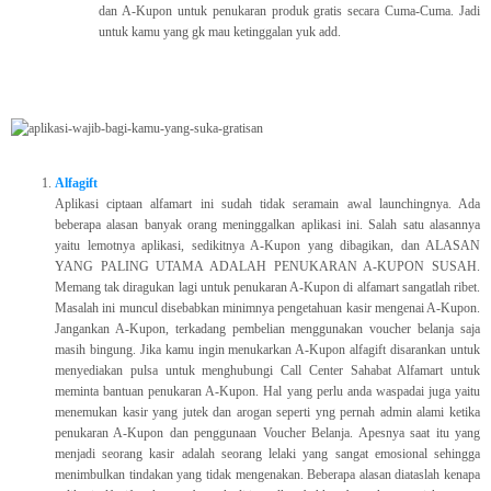
dan A-Kupon untuk penukaran produk gratis secara Cuma-Cuma. Jadi
untuk kamu yang gk mau ketinggalan yuk add.
Alfagift
Aplikasi ciptaan alfamart ini sudah tidak seramain awal launchingnya. Ada
beberapa alasan banyak orang meninggalkan aplikasi ini. Salah satu alasannya
yaitu lemotnya aplikasi, sedikitnya A-Kupon yang dibagikan, dan ALASAN
YANG PALING UTAMA ADALAH PENUKARAN A-KUPON SUSAH.
Memang tak diragukan lagi untuk penukaran A-Kupon di alfamart sangatlah ribet.
Masalah ini muncul disebabkan minimnya pengetahuan kasir mengenai A-Kupon.
Jangankan A-Kupon, terkadang pembelian menggunakan voucher belanja saja
masih bingung. Jika kamu ingin menukarkan A-Kupon alfagift disarankan untuk
menyediakan pulsa untuk menghubungi Call Center Sahabat Alfamart untuk
meminta bantuan penukaran A-Kupon. Hal yang perlu anda waspadai juga yaitu
menemukan kasir yang jutek dan arogan seperti yng pernah admin alami ketika
penukaran A-Kupon dan penggunaan Voucher Belanja. Apesnya saat itu yang
menjadi seorang kasir adalah seorang lelaki yang sangat emosional sehingga
menimbulkan tindakan yang tidak mengenakan. Beberapa alasan diataslah kenapa