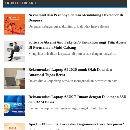
ARTIKEL TERBARU
Nevacloud dan Perannya dalam Mendukung Developer di
Denpasar
Denpasar sebagai pusat aktivitas di Bali tidak hanya dikena
Software Absensi Anti Fake GPS Untuk Kurangi Titip Absen
Di Perusahaan Multi Cabang
Mengelola kehadiran karyawan di perusahaan dengan banyak ca
Rekomendasi Laptop AI 2026 untuk Olah Data dan
Automasi Tugas Berat
Dalam dunia kerja yang semakin mengandalkan pemrosesan data
Rekomendasi Laptop ASUS 7 Jutaan dengan Dukungan SSD
dan RAM Besar
Saat ini, laptop dengan kinerja tinggi sangat dibutuhkan un
Apa Itu VPS untuk Forex dan Bagaimana Cara Kerjanya?