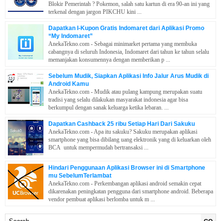
Blokir Pemerintah ? Pokemon, salah satu kartun di era 90-an ini yang
terkenal dengan jargon PIKCHU kini ...
Dapatkan I-Kupon Gratis Indomaret dari Aplikasi Promo
“My Indomaret”
AnekaTekno.com - Sebagai minimarket pertama yang membuka
cabangnya di seluruh Indonesia, Indomaret dari tahun ke tahun selalu
memanjakan konsumennya dengan memberikan p ...
Sebelum Mudik, Siapkan Aplikasi Info Jalur Arus Mudik di
Android Kamu
AnekaTekno.com - Mudik atau pulang kampung merupakan suatu
tradisi yang selalu dilakukan masyarakat indonesia agar bisa
berkumpul dengan sanak keluarga ketika lebaran. ...
Dapatkan Cashback 25 ribu Setiap Hari Dari Sakuku
AnekaTekno.com - Apa itu sakuku? Sakuku merupakan aplikasi
smartphone yang bisa dibilang uang elektronik yang di keluarkan oleh
BCA untuk mempermudah bertransaksi ...
Hindari Penggunaan Aplikasi Browser ini di Smartphone
mu SebelumTerlambat
AnekaTekno.com - Perkembangan aplikasi android semakin cepat
dikarenakan peningkatan pengguna dari smartphone android. Beberapa
vendor pembuat aplikasi berlomba untuk m ...