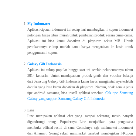
My Indomaret
Aplikasi ciptaan indomaret ini setiap hari membagikan i-kupon indomaret
potongan harga tebus murah untuk pembelian produk secara cuma-cuma.
Aplikasi ini bisa kamu dapatkan di playstore sekita MB. Untuk
penukarannya cukup mudah kamu hanya mengatakan ke kasir untuk
penggunaan i-kupon.
Galaxy Gift Indonesia
Aplikasi ini cukup popular hingga saat ini setelah peluncurannya tahun
2014 kemarin. Untuk mendapatkan produk gratis dan voucher belanja
dari Samsung Galaxy Gift Indonesia kamu harus menginstall nya terlebih
dahulu yang bisa kamu dapatkan di playstore. Namun, tidak semua jenis
tipe android samsung bisa install aplikasi tersebut.
Cek tipe Samsung
Galaxy yang support Samsung Galaxy Gift Indonesia
.
Line
Line merupakan aplikasi chat yang sampai sekarang masih banyak
digandrungi orang. Populernya Line menjadikan para pengusaha
membuka official resmi di sana. Contohnya saja minimarket Indomaret
dan Alfamart. Sering sekali minimarket tersebut membagikan I-Kupon