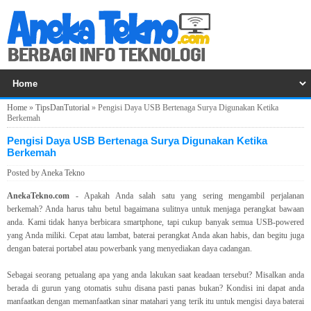
Home
»
TipsDanTutorial
»
Pengisi Daya USB Bertenaga Surya Digunakan Ketika
Berkemah
Pengisi Daya USB Bertenaga Surya Digunakan Ketika
Berkemah
Posted by
Aneka Tekno
AnekaTekno.com
-
Apakah Anda salah satu yang sering mengambil perjalanan
berkemah? Anda harus tahu betul bagaimana sulitnya untuk menjaga perangkat bawaan
anda. Kami tidak hanya berbicara smartphone, tapi cukup banyak semua USB-powered
yang Anda miliki. Cepat atau lambat, baterai perangkat Anda akan habis, dan begitu juga
dengan baterai portabel atau powerbank yang menyediakan daya cadangan.
Sebagai seorang petualang apa yang anda lakukan saat keadaan tersebut? Misalkan anda
berada di gurun yang otomatis suhu disana pasti panas bukan? Kondisi ini dapat anda
manfaatkan dengan memanfaatkan sinar matahari yang terik itu untuk mengisi daya baterai