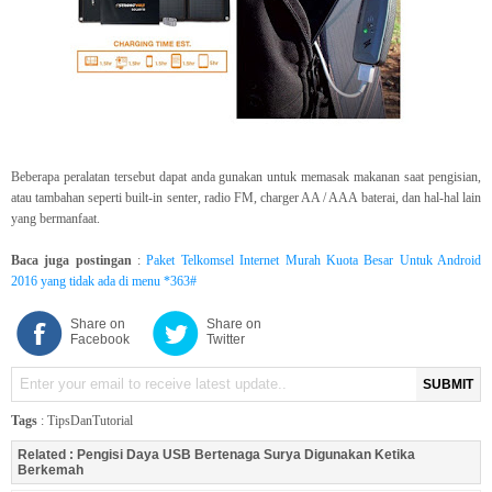
Beberapa peralatan tersebut dapat anda gunakan untuk memasak makanan saat pengisian,
atau tambahan seperti built-in senter, radio FM, charger AA / AAA baterai, dan hal-hal lain
yang bermanfaat.
Baca juga postingan
:
Paket Telkomsel Internet Murah Kuota Besar Untuk Android
2016 yang tidak ada di menu *363#
Share on
Share on
Facebook
Twitter
SUBMIT
Tags
:
TipsDanTutorial
Related :
Pengisi Daya USB Bertenaga Surya Digunakan Ketika
Berkemah