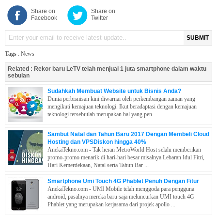
Share on
Share on
Facebook
Twitter
SUBMIT
Tags
:
News
Related :
Rekor baru LeTV telah menjual 1 juta smartphone dalam waktu
sebulan
Sudahkah Membuat Website untuk Bisnis Anda?
Dunia perbisnisan kini diwarnai oleh perkembangan zaman yang
mengikuti kemajuan teknologi. Ikut beradaptasi dengan kemajuan
teknologi tersebutlah merupakan hal yang pen ...
Sambut Natal dan Tahun Baru 2017 Dengan Membeli Cloud
Hosting dan VPSDiskon hingga 40%
AnekaTekno.com - Tak heran MetroWorld Host selalu memberikan
promo-promo menarik di hari-hari besar misalnya Lebaran Idul Fitri,
Hari Kemerdekaan, Natal serta Tahun Bar ...
Smartphone Umi Touch 4G Phablet Penuh Dengan Fitur
AnekaTekno.com - UMI Mobile telah menggoda para pengguna
android, pasalnya mereka baru saja meluncurkan UMI touch 4G
Phablet yang merupakan kerjasama dari projek apollo ...