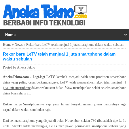
Home
»
News
»
Rekor baru LeTV telah menjual 1 juta smartphone dalam waktu sebulan
Rekor baru LeTV telah menjual 1 juta smartphone dalam
waktu sebulan
Posted by
Aneka Tekno
AnekaTekno.com
- Lagi-lagi
LeTV
kembali menjadi salah satu produsen smartphone
china yang paling cepat berkembangnya. LeTV telah memecahkan rekor telah menjual
1
juta unit smartphone
dalam waktu satu bulan. Wow menabjubkan seklai sekelas smatphone
china bisa selaris ini.
Bukan hanya Smartphonenya saja yang terjual banyak, namun jutaan handsetnya juga
terjual dalam waktu satu bulan saja.
Dari semua smartphone yang disjual di bulan November, sekitar 780 ribu adalah tipe Le 1s
units. Mereka tidak menyangka, Le 1s merupakan perusahaan smartphone terbaru yang