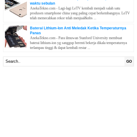
waktu sebulan
AnekaTekno.com - Lagi-lagi LeTV kembali menjadi salah satu
produsen smartphone china yang paling cepat berkembangnya. LeTV
telah memecahkan rekor telah menjual&nbs ...
Baterai Lithium-Ion Anti Meledak Ketika Temperaturnya
Panas
AnekaTekno.com - Para ilmuwan Stanford University membuat
baterai lithium-ion yg sanggup berenti bekerja dikala temperaturnya
terlampau tinggi & dapat kembali restar ...
GO