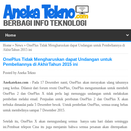
Home
»
News
»
OnePlus Tidak Mengharuskan dapat Undangan untuk Pembeliannya di
AkhirTahun 2015 ini
OnePlus Tidak Mengharuskan dapat Undangan untuk
Pembeliannya di AkhirTahun 2015 ini
Posted by
Aneka Tekno
Anekatekno.com
- Pada 17 Desember nanti, OnePlus akan merayakan ulang tahunnya
yang kedua. Dilansir dari forum resmi OnePlus, OnePlus mengumumkan untuk membeli
OnePlus 2 dan OnePlus X tidak perlu lagi menunggu undangan untuk melakukan
pembelian melalui email. Penjualan untuk perebutan OnePlus 2 dan OnePlus X akan
terbuka dimaulai pada 5 Desember besok. Untuk pembelian OnePlus, semua orang bebas
untuk membelinya sampai 7 Desember 2015.
Setelah itu, OnePlus X akan menngundang semua hanya satu hari dalam seminggu
ini.Pembuat telepon Cina itu juga menjamin bahwa semua pesanan akan ditempatkan