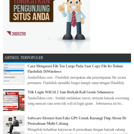
ARTIKEL TERPOPULER
Cara Mengatasi File Too Large Pada Saat Copy File Ke Dalam
Flashdisk DiWindows
AnekaTekno.com - Flashdisk merupakan alat penyimpanan file secara
permanen. Flashdisk memiliki fungsi hampir sama dengan Harddisk,
yang me...
Trik Login Wifi Id 2 Jam Berkali-Kali Gratis Selamanya
AnekaTekno.com - Setelah melalukan survei, ternyata banyak seseorang
yang mencari cara serta trik wifi id login gratis . Sebenarnya ini bu...
Software Absensi Anti Fake GPS Untuk Kurangi Titip Absen Di
Perusahaan Multi Cabang
Mengelola kehadiran karyawan di perusahaan dengan banyak cabang