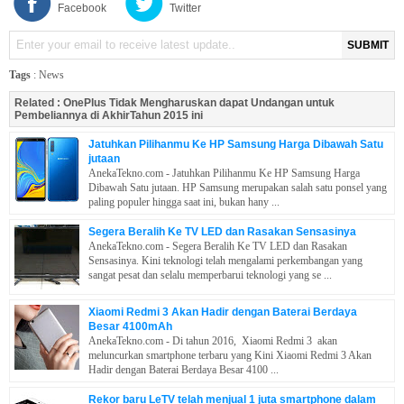
Facebook
Twitter
SUBMIT
Tags
:
News
Related :
OnePlus Tidak Mengharuskan dapat Undangan untuk
Pembeliannya di AkhirTahun 2015 ini
Jatuhkan Pilihanmu Ke HP Samsung Harga Dibawah Satu
jutaan
AnekaTekno.com - Jatuhkan Pilihanmu Ke HP Samsung Harga
Dibawah Satu jutaan. HP Samsung merupakan salah satu ponsel yang
paling populer hingga saat ini, bukan hany ...
Segera Beralih Ke TV LED dan Rasakan Sensasinya
AnekaTekno.com - Segera Beralih Ke TV LED dan Rasakan
Sensasinya. Kini teknologi telah mengalami perkembangan yang
sangat pesat dan selalu memperbarui teknologi yang se ...
Xiaomi Redmi 3 Akan Hadir dengan Baterai Berdaya
Besar 4100mAh
AnekaTekno.com - Di tahun 2016, Xiaomi Redmi 3 akan
meluncurkan smartphone terbaru yang Kini Xiaomi Redmi 3 Akan
Hadir dengan Baterai Berdaya Besar 4100 ...
Rekor baru LeTV telah menjual 1 juta smartphone dalam